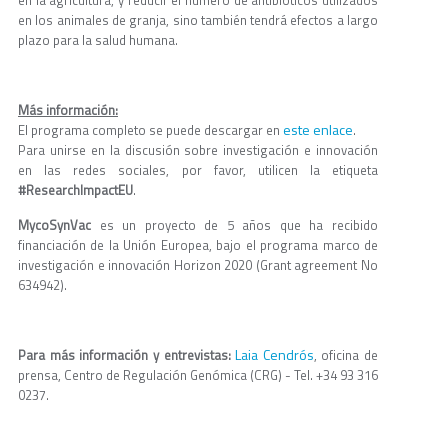
en la agricultura, y reducir el número de antibióticos utilizados
en los animales de granja, sino también tendrá efectos a largo
plazo para la salud humana.
Más información:
este enlace
El programa completo se puede descargar en
.
Para unirse en la discusión sobre investigación e innovación
en las redes sociales, por favor, utilicen la etiqueta
#ResearchImpactEU
.
MycoSynVac
es un proyecto de 5 años que ha recibido
financiación de la Unión Europea, bajo el programa marco de
investigación e innovación Horizon 2020 (Grant agreement No
634942).
Laia Cendrós
Para más información y entrevistas:
, oficina de
prensa, Centro de Regulación Genómica (CRG) - Tel. +34 93 316
0237.