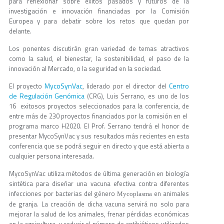
para reflexionar sobre éxitos pasados y futuros de la
investigación e innovación financiadas por la Comisión
Europea y para debatir sobre los retos que quedan por
delante.
Los ponentes discutirán gran variedad de temas atractivos
como la salud, el bienestar, la sostenibilidad, el paso de la
innovación al Mercado, o la seguridad en la sociedad.
MycoSynVac
Centro
El proyecto
, liderado por el director del
de Regulación Genómica
(CRG), Luis Serrano, es uno de los
16 exitosos proyectos seleccionados para la conferencia, de
entre más de 230 proyectos financiados por la comisión en el
programa marco H2020. El Prof. Serrano tendrá el honor de
presentar MycoSynVac y sus resultados más recientes en esta
conferencia que se podrá seguir en directo y que está abierta a
cualquier persona interesada.
MycoSynVac utiliza métodos de última generación en biología
sintética para diseñar una vacuna efectiva contra diferentes
infecciones por bacterias del género
en animales
Mycoplasma
de granja. La creación de dicha vacuna servirá no solo para
mejorar la salud de los animales, frenar pérdidas económicas