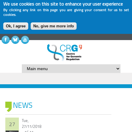
We use cookies on this site to enhance your user experience
By clicking any link on this page you are giving your consent for us to set
cookies.
Ok, I agree
No, give me more info
NEWS
Tue,
27
27/11/2018