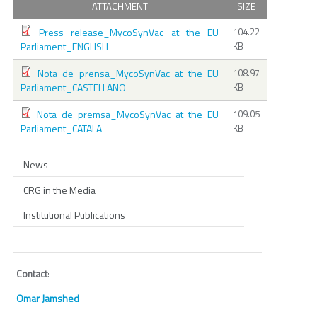
ATTACHMENT
SIZE
Press release_MycoSynVac at the EU
104.22
Parliament_ENGLISH
KB
Nota de prensa_MycoSynVac at the EU
108.97
Parliament_CASTELLANO
KB
Nota de premsa_MycoSynVac at the EU
109.05
Parliament_CATALA
KB
News
CRG in the Media
Institutional Publications
Contact
:
Omar Jamshed