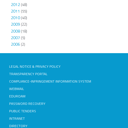
2012
(48)
2011
(55)
2010
(40)
2009
(22)
2008
(18)
2007
(5)
2006
(2)
LEGAL NOTICE & PRIVACY POLICY
TRANSPARENCY PORTAL
COMPLIANCE-INFRINGEMENT INFORMATION SYSTEM
WEBMAIL
EDUROAM
PASSWORD RECOVERY
PUBLIC TENDERS
INTRANET
DIRECTORY