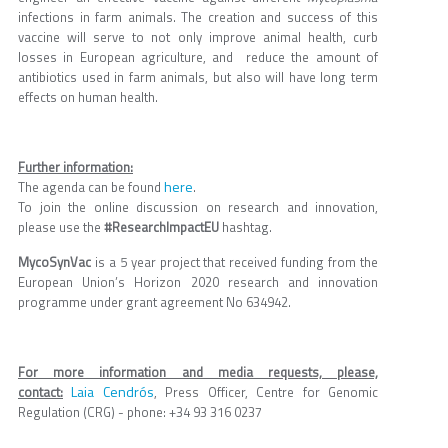
infections in farm animals. The creation and success of this
vaccine will serve to not only improve animal health, curb
losses in European agriculture, and reduce the amount of
antibiotics used in farm animals, but also will have long term
effects on human health.
Further information:
here
The agenda can be found
.
To join the online discussion on research and innovation,
please use the
#ResearchImpactEU
hashtag.
MycoSynVac
is a 5 year project that received funding from the
European Union’s Horizon 2020 research and innovation
programme under grant agreement No 634942.
For more information and media requests, please,
Laia Cendrós
contact:
, Press Officer, Centre for Genomic
Regulation (CRG) - phone: +34 93 316 0237