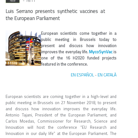
- 16:11
Nov
Luis Serrano presents synthetic vaccines at
the European Parliament
European scientists come together in a
public meeting in Brussels today to
present and discuss how innovation
MycoSynVac
improves the everyday life.
is
one of the 16 H2020 funded projects
featured in the conference.
EN ESPAÑOL
EN CATALÀ
-
European scientists are coming together in a high-level and
public meeting in Brussels on 27 November 2018, to present
and discuss how innovation improves the everyday life.
Antonio Tajani, President of the European Parliament, and
Carlos Moedas, Commissioner for Research, Science and
Innovation will host the conference “EU Research and
Innovation in our daily life” at the European Parliament. The