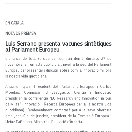
EN CATALÀ
NOTA DE PREMSA
Luis Serrano presenta vacunes sintètiques
al Parlament Europeu
Científics de tota Europa es reuniran demà, dimarts 27 de
novembre, en un acte públic d'alt nivell a la seu del Parlament
Europeu per presentar i discutir sobre com la innovació millora
la nostra vida quotidiana.
Antonio Tajani, President del Parlament Europeu i Carlos
Moedas, Comissari d'Investigació, Ciència i Innovació
presidiran la conferència "EU Research and Innovation in our
daily life" (Innovació i Recerca Europees per a la nostra vida
quotidiana). L'esdeveniment comptarà per a la seva obertura
amb Jean-Claude Juncker, president de la Comissió Europea i
Heinz Faßmann, Ministre d'Educació d'Àustria.