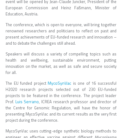
event will be opened by Jean-Claude Juncker, President of the
European Commission and Heinz Faßmann, Minister of
Education, Austria.
The conference, which is open to everyone, will bring together
renowned researchers and politicians to reflect on past and
present achievements of EU-funded research and innovation –
and to debate the challenges still ahead.
Speakers will discuss a variety of compelling topics such as
health and wellbeing, sustainable environment, putting
innovation on the market, as well as safe and secure society
for all.
MycoSynVac
The EU funded project
is one of 16 successful
H2020 research projects selected out of 230 EU-funded
projects to be featured in the conference. The project leader
Luis Serrano
Prof.
, ICREA research professor and director of
the Centre for Genomic Regulation, will have the honor of
presenting MycoSynVac and its current results as the very first
project during the conference.
MycoSynVac uses cutting-edge synthetic biology methods to
engineer an effective vaccine against different
Mycoplasma