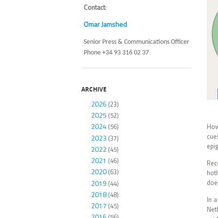
Contact
:
Omar Jamshed
Senior Press & Communications Officer
Phone +34 93 316 02 37
ARCHIVE
2026
(23)
2025
(52)
2024
How
(56)
cues
2023
(37)
epi
2022
(45)
2021
(46)
Rec
2020
(63)
hotl
does
2019
(44)
2018
(48)
In 
2017
(45)
Net
2016
(56)