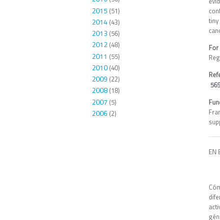
evi
2015
(51)
con
tin
2014
(43)
canc
2013
(56)
2012
(48)
For
2011
(55)
Reg
2010
(40)
Ref
2009
(22)
569
2008
(18)
2007
(5)
Fun
Fra
2006
(2)
sup
EN 
Cóm
dif
act
géni