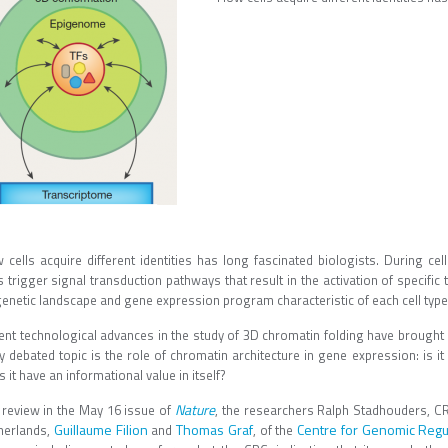
 cells acquire different identities has long fascinated biologists. During cel
 trigger signal transduction pathways that result in the activation of specific 
genetic landscape and gene expression program characteristic of each cell type
ent technological advances in the study of 3D chromatin folding have brought 
y debated topic is the role of chromatin architecture in gene expression: is i
 it have an informational value in itself?
Nature
a review in the May 16 issue of
, the researchers Ralph Stadhouders, 
Guillaume Filion
Thomas Graf
Centre for Genomic Regu
herlands,
and
, of the