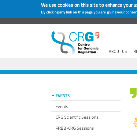
We use cookies on this site to enhance your u
By clicking any link on this page you are giving your consen
ABOUT US
R
EVENTS
Events
CRG Scientific Sessions
PRBB-CRG Sessions