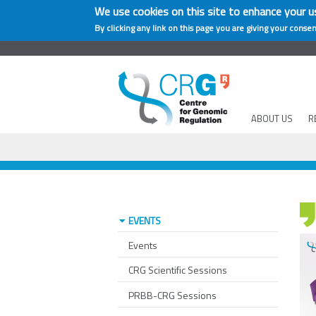
We use cookies on this site to enhance your u
By clicking any link on this page you are giving your consen
ABOUT US
R
EVENTS
Events
CRG Scientific Sessions
PRBB-CRG Sessions