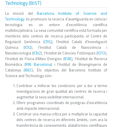
Technology (BIST)
Barcelona Institute of Science and
La missió del
Technology
és promoure la recerca d’avantguarda en ciència i
tecnologia en un entorn d’excel·lència científica
multidisciplinària. La seva comunitat científica està formada per
membres dels centres de recerca participants: el Centre de
CRG
Regulació Genòmica (
), l’Institut Català d’Investigació
ICIQ
Química (
), l’Institut Català de Nanociència i
ICN2
ICFO
Nanotecnologia (
), l’Institut de Ciències Fotòniques (
),
IFAE
l’Institut de Física d’Altes Energies (
), l’Institut de Recerca
IRB Barcelona
Biomèdica (
) i l’Institut de Bioenginyeria de
IBEC
Catalunya (
). Els objectius del Barcelona Institute of
Science and Technology són:
Contribuir a millorar les condicions per a dur a terme
investigacions de gran qualitat als centres de recerca i
augmentar la seva visibilitat internacional.
Oferir programes coordinats de postgrau d’excel·lència
amb impacte internacional.
Construir una massa crítica per a multiplicar la capacitat
dels centres de recerca en diferents àmbits, com ara la
transferència de coneixements, plataformes científiques