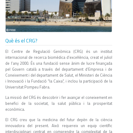
Què és el CRG?
El Centre de Regulació Genòmica (CRG) és un institut
internacional de recerca biomèdica d’excel·lència, creat el juliol
de l’any 2000. És una fundació sense ànim de lucre finançada
pel Govern català a través del departament d’Empresa i de
Coneixement i del departament de Salut, el Ministeri de Ciència
i Innovació i la Fundació "la Caixa", i inclou la participació de la
Universitat Pompeu Fabra.
La missió del CRG és descobrir i fer avançar el coneixement en
benefici de la societat, la salut pública i la prosperitat
econòmica.
El CRG creu que la medicina del futur depèn de la ciència
innovadora del present. Això requereix un equip científic
interdisciplinari centrat en comprendre la complexitat de la