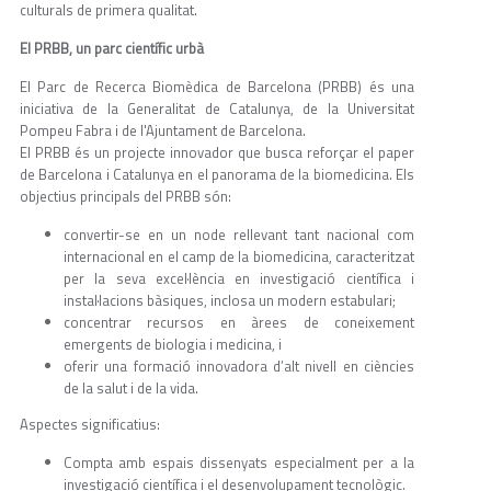
culturals de primera qualitat.
El PRBB, un parc científic urbà
El Parc de Recerca Biomèdica de Barcelona (PRBB) és una
iniciativa de la Generalitat de Catalunya, de la Universitat
Pompeu Fabra i de l'Ajuntament de Barcelona.
El PRBB és un projecte innovador que busca reforçar el paper
de Barcelona i Catalunya en el panorama de la biomedicina. Els
objectius principals del PRBB són:
convertir-se en un node rellevant tant nacional com
internacional en el camp de la biomedicina, caracteritzat
per la seva excel·lència en investigació científica i
instal·lacions bàsiques, inclosa un modern estabulari;
concentrar recursos en àrees de coneixement
emergents de biologia i medicina, i
oferir una formació innovadora d’alt nivell en ciències
de la salut i de la vida.
Aspectes significatius:
Compta amb espais dissenyats especialment per a la
investigació científica i el desenvolupament tecnològic.