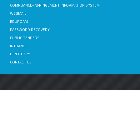
COMPLIANCE-INFRINGEMENT INFORMATION SYSTEM
WEBMAIL
EDUROAM
PASSWORD RECOVERY
PUBLIC TENDERS
INTRANET
DIRECTORY
CONTACT US