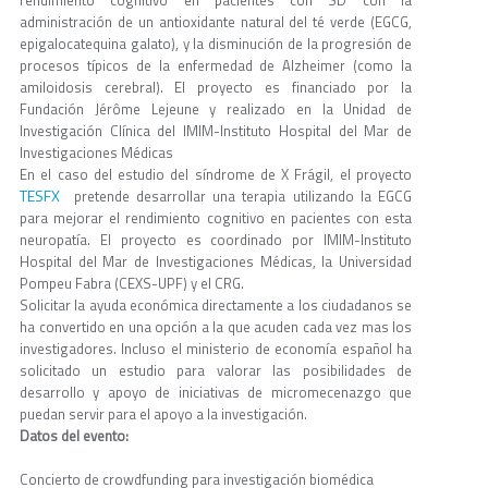
administración de un antioxidante natural del té verde (EGCG,
epigalocatequina galato), y la disminución de la progresión de
procesos típicos de la enfermedad de Alzheimer (como la
amiloidosis cerebral). El proyecto es financiado por la
Fundación Jérôme Lejeune y realizado en la Unidad de
Investigación Clínica del IMIM-Instituto Hospital del Mar de
Investigaciones Médicas
En el caso del estudio del síndrome de X Frágil, el proyecto
TESFX
pretende desarrollar una terapia utilizando la EGCG
para mejorar el rendimiento cognitivo en pacientes con esta
neuropatía. El proyecto es coordinado por IMIM-Instituto
Hospital del Mar de Investigaciones Médicas, la Universidad
Pompeu Fabra (CEXS-UPF) y el CRG.
Solicitar la ayuda económica directamente a los ciudadanos se
ha convertido en una opción a la que acuden cada vez mas los
investigadores. Incluso el ministerio de economía español ha
solicitado un estudio para valorar las posibilidades de
desarrollo y apoyo de iniciativas de micromecenazgo que
puedan servir para el apoyo a la investigación.
Datos del evento:
Concierto de crowdfunding para investigación biomédica