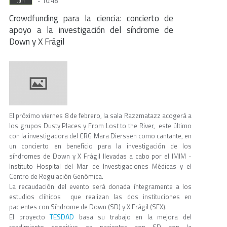
- 10:48
Jan
Crowdfunding para la ciencia: concierto de
apoyo a la investigación del síndrome de
Down y X Frágil
El próximo viernes 8 de febrero, la sala Razzmatazz acogerá a
los grupos Dusty Places y From Lost to the River, este último
con la investigadora del CRG Mara Dierssen como cantante, en
un concierto en beneficio para la investigación de los
síndromes de Down y X Frágil llevadas a cabo por el IMIM -
Instituto Hospital del Mar de Investigaciones Médicas y el
Centro de Regulación Genómica.
La recaudación del evento será donada íntegramente a los
estudios clínicos que realizan las dos instituciones en
pacientes con Síndrome de Down (SD) y X Frágil (SFX).
TESDAD
El proyecto
basa su trabajo en la mejora del
rendimiento cognitivo en pacientes con SD con la