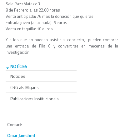
Sala RazzMatazz 3
8 de Febrero a las 22.00 horas
Venta anticipada: 7€ más la donación que quieras
Entrada joven (anticipada): 5 euros
Venta en taquilla: 10 euros
Y a los que no puedan asistir al concierto, pueden comprar
una entrada de Fila 0 y convertirse en mecenas de la
investigación.
NOTÍCIES
Notícies
CRG als Mitjans
Publicacions Institucionals
Contact
:
Omar Jamshed