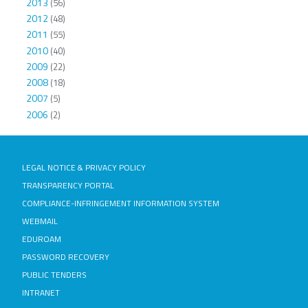
2013
(56)
2012
(48)
2011
(55)
2010
(40)
2009
(22)
2008
(18)
2007
(5)
2006
(2)
LEGAL NOTICE & PRIVACY POLICY
TRANSPARENCY PORTAL
COMPLIANCE-INFRINGEMENT INFORMATION SYSTEM
WEBMAIL
EDUROAM
PASSWORD RECOVERY
PUBLIC TENDERS
INTRANET