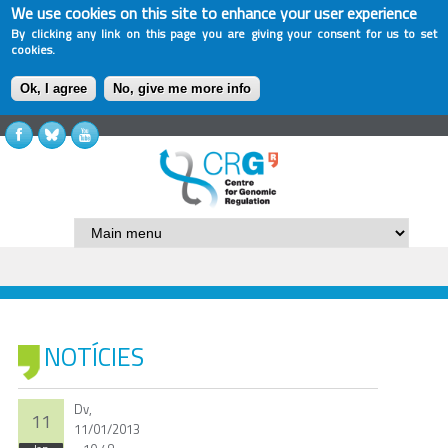
We use cookies on this site to enhance your user experience
By clicking any link on this page you are giving your consent for us to set
cookies.
Ok, I agree
No, give me more info
NOTÍCIES
Dv,
11
11/01/2013