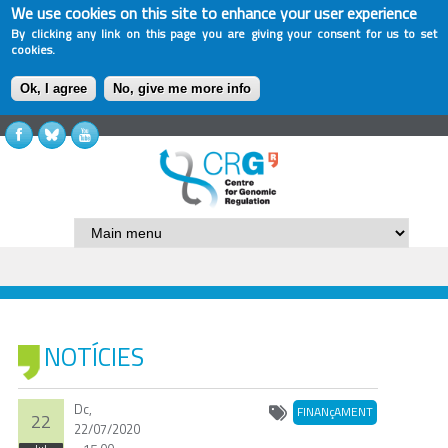
We use cookies on this site to enhance your user experience
By clicking any link on this page you are giving your consent for us to set
cookies.
Ok, I agree
No, give me more info
NOTÍCIES
Dc,
FINANçAMENT
22
22/07/2020