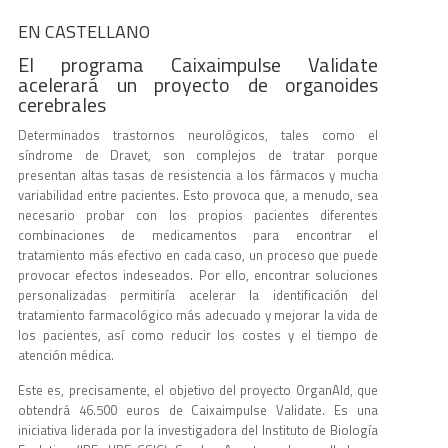
EN CASTELLANO
El programa Caixaimpulse Validate
acelerará un proyecto de organoides
cerebrales
Determinados trastornos neurológicos, tales como el
síndrome de Dravet, son complejos de tratar porque
presentan altas tasas de resistencia a los fármacos y mucha
variabilidad entre pacientes. Esto provoca que, a menudo, sea
necesario probar con los propios pacientes diferentes
combinaciones de medicamentos para encontrar el
tratamiento más efectivo en cada caso, un proceso que puede
provocar efectos indeseados. Por ello, encontrar soluciones
personalizadas permitiría acelerar la identificación del
tratamiento farmacológico más adecuado y mejorar la vida de
los pacientes, así como reducir los costes y el tiempo de
atención médica.
Este es, precisamente, el objetivo del proyecto OrganAId, que
obtendrá 46.500 euros de Caixaimpulse Validate. Es una
iniciativa liderada por la investigadora del Instituto de Biología