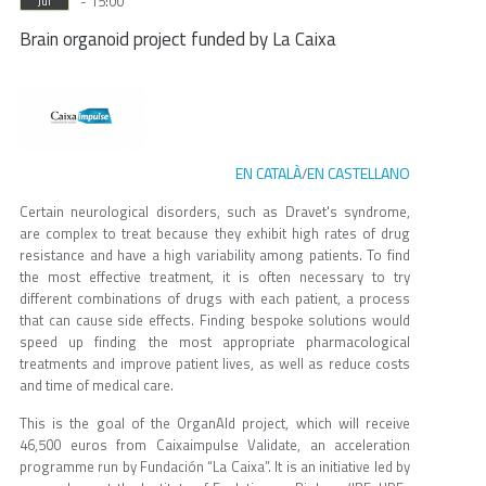
- 15:00
Jul
Brain organoid project funded by La Caixa
EN CATALÀ
EN CASTELLANO
/
Certain neurological disorders, such as Dravet's syndrome,
are complex to treat because they exhibit high rates of drug
resistance and have a high variability among patients. To find
the most effective treatment, it is often necessary to try
different combinations of drugs with each patient, a process
that can cause side effects. Finding bespoke solutions would
speed up finding the most appropriate pharmacological
treatments and improve patient lives, as well as reduce costs
and time of medical care.
This is the goal of the OrganAId project, which will receive
46,500 euros from Caixaimpulse Validate, an acceleration
programme run by Fundación “La Caixa”. It is an initiative led by