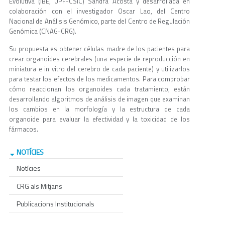
Evolutiva (IBE, UPF-CSIC) Sandra Acosta y desarrollada en
colaboración con el investigador Oscar Lao, del Centro
Nacional de Análisis Genómico, parte del Centro de Regulación
Genómica (CNAG-CRG).
Su propuesta es obtener células madre de los pacientes para
crear organoides cerebrales (una especie de reproducción en
miniatura e in vitro del cerebro de cada paciente) y utilizarlos
para testar los efectos de los medicamentos. Para comprobar
cómo reaccionan los organoides cada tratamiento, están
desarrollando algoritmos de análisis de imagen que examinan
los cambios en la morfología y la estructura de cada
organoide para evaluar la efectividad y la toxicidad de los
fármacos.
NOTÍCIES
Notícies
CRG als Mitjans
Publicacions Institucionals