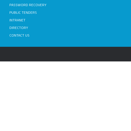
PASSWORD RECOVERY
PUBLIC TENDERS
INTRANET
DIRECTORY
CONTACT US