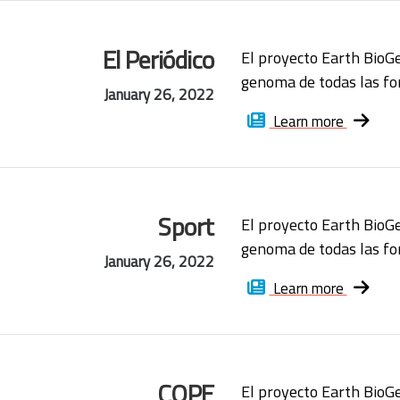
El Periódico
El proyecto Earth BioG
genoma de todas las for
January 26, 2022
Learn more
Sport
El proyecto Earth BioG
genoma de todas las for
January 26, 2022
Learn more
COPE
El proyecto Earth BioG