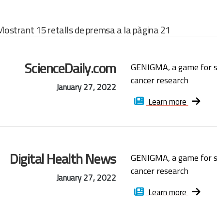
Mostrant 15 retalls de premsa a la pàgina 21
ScienceDaily.com
GENIGMA, a game for s
cancer research
January 27, 2022
Learn more
Digital Health News
GENIGMA, a game for s
cancer research
January 27, 2022
Learn more