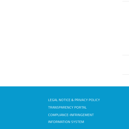
Pa
LEGAL NOTICE & PRIVACY POLICY
TRANSPARENCY PORTAL
COMPLIANCE-INFRINGEMENT
INFORMATION SYSTEM