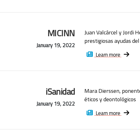
MICINN
Juan Valcárcel y Jordi 
prestigiosas ayudas del
January 19, 2022
Learn more
iSanidad
Mara Dierssen, ponent
éticos y deontológicos
January 19, 2022
Learn more