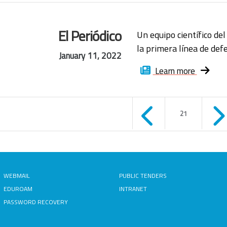
El Periódico
Un equipo científico de
la primera línea de defe
January 11, 2022
Learn more
ges
21
WEBMAIL
PUBLIC TENDERS
EDUROAM
INTRANET
PASSWORD RECOVERY