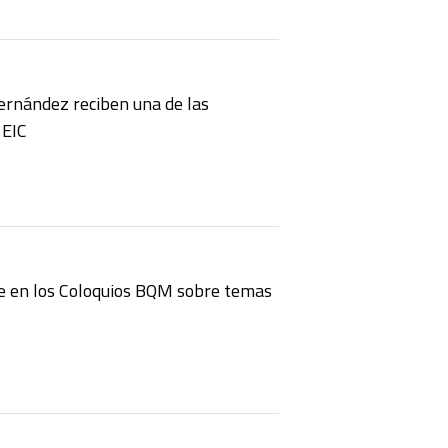
Hernández reciben una de las
 EIC
e en los Coloquios BQM sobre temas