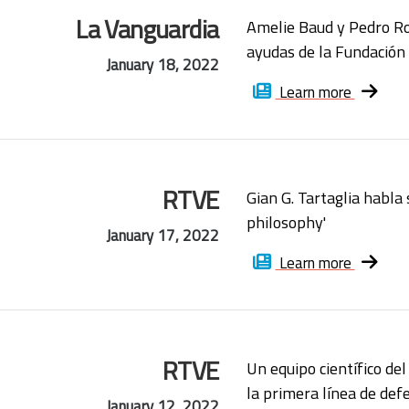
La Vanguardia
Amelie Baud y Pedro Ro
ayudas de la Fundación '
January 18, 2022
Learn more
RTVE
Gian G. Tartaglia habla 
philosophy'
January 17, 2022
Learn more
RTVE
Un equipo científico de
la primera línea de defe
January 12, 2022