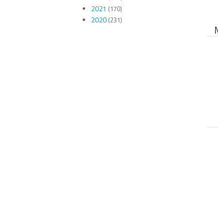
2021
(170)
2020
(231)