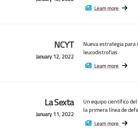
Learn more
NCYT
Nueva estrategia para m
leucodistrofias
January 12, 2022
Learn more
La Sexta
Un equipo científico de
la primera línea de defe
January 11, 2022
Learn more