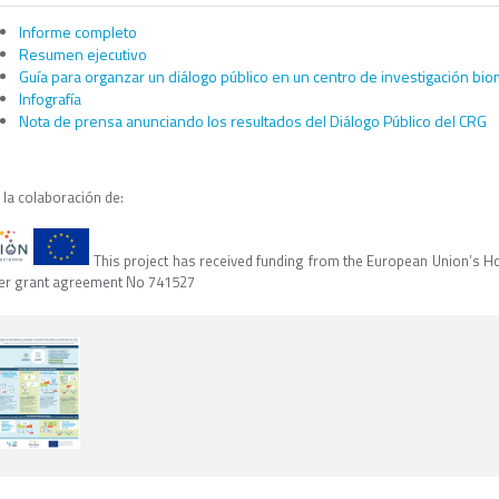
Informe completo
Resumen ejecutivo
Guía para organzar un diálogo público en un centro de investigación bi
Infografía
Nota de prensa anunciando los resultados del Diálogo Público del CRG
 la colaboración de:
This project has received funding from the European Union’s 
er grant agreement No 741527