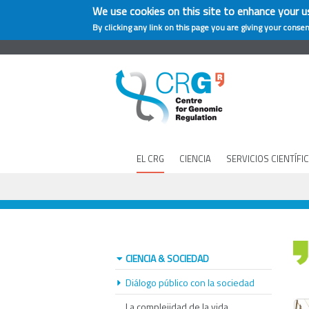
We use cookies on this site to enhance your u
By clicking any link on this page you are giving your consen
EL CRG
CIENCIA
SERVICIOS CIENTÍFI
CIENCIA & SOCIEDAD
Diálogo público con la sociedad
La complejidad de la vida