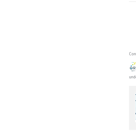
Con
und