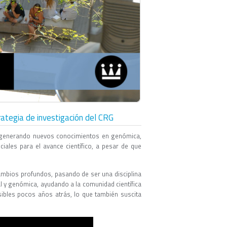
rategia de investigación del CRG
a, generando nuevos conocimientos en genómica,
iales para el avance científico, a pesar de que
ambios profundos, pasando de ser una disciplina
ial y genómica, ayudando a la comunidad científica
ibles pocos años atrás, lo que también suscita