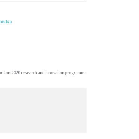
omédica
Horizon 2020 research and innovation programme