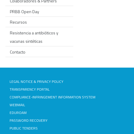
Colaboradores & Partners
PRBB Open Day
Recursos
Resistencia a antibióticos y
vacunas sintéticas
Contacto
LEGAL NOTICE & PRIVACY POLICY
TRANSPARENCY PORTAL
COMPLIANCE-INFRINGEMENT INFORMATION SYSTEM
WEBMAIL
EDUROAM
PASSWORD RECOVERY
PUBLIC TENDERS