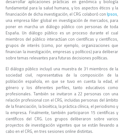
desarrollar aplicaciones prácticas en genómica y biología
fundamental para la salud humana, y los aspectos éticos y la
Ipsos
financiación de dicha investigación, el CRG colaboró con
,
una empresa líder global en investigación de mercados, para
poner en marcha un diálogo público con personas de toda
España. Un diálogo público es un proceso durante el cual
miembros del público interactúan con científicas y científicos,
grupos de interés (como, por ejemplo, organizaciones que
financian la investigación, empresas y políticos) para deliberar
sobre temas relevantes para futuras decisiones políticas.
El diálogo público incluyó una muestra de 31 miembros de la
sociedad civil, representativa de la composición de la
población española, en que se tuvo en cuenta la edad, el
género y los diferentes perfiles, tanto educativos como
profesionales. También se invitaron a 22 personas con una
relación profesional con el CRG, incluidas personas del ámbito
de la financiación, la bioética, la práctica clínica, el periodismo y
la empresa. Finalmente, también participaron 15 científicas y
científicos del CRG. Los grupos deliberaron sobre varios
proyectos de investigación vigentes que se están llevando a
cabo en el CRG, en tres sesiones online distintas.