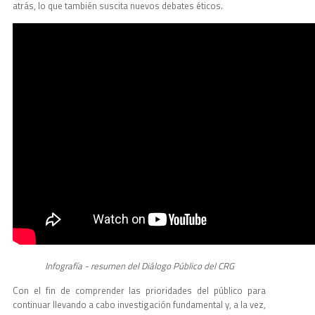
atrás, lo que también suscita nuevos debates éticos.
Infografía - resumen del Diálogo Público del CRG
Con el fin de comprender las prioridades del público para
continuar llevando a cabo investigación fundamental y, a la vez,