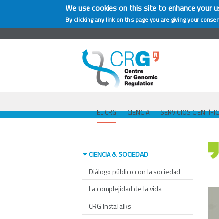
We use cookies on this site to enhance your u
By clicking any link on this page you are giving your consen
EL CRG
CIENCIA
SERVICIOS CIENTÍFI
CIENCIA & SOCIEDAD
Diálogo público con la sociedad
La complejidad de la vida
CRG InstaTalks