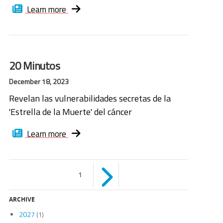
Learn more
20 Minutos
December 18, 2023
Revelan las vulnerabilidades secretas de la
'Estrella de la Muerte' del cáncer
Learn more
Páginas
1
ARCHIVE
2027
(1)