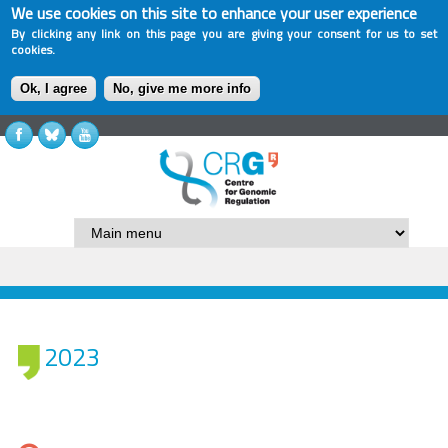
We use cookies on this site to enhance your user experience
By clicking any link on this page you are giving your consent for us to set
cookies.
Ok, I agree
No, give me more info
2023