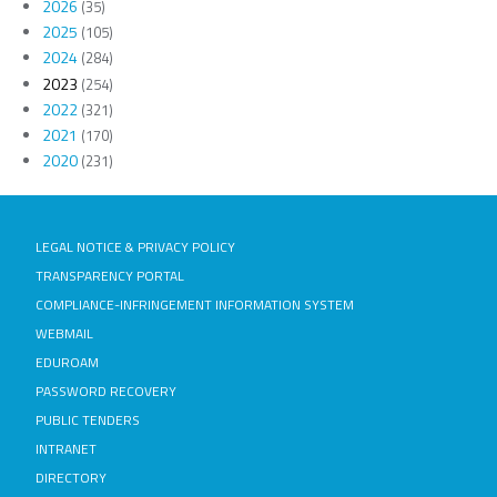
2026
(35)
2025
(105)
2024
(284)
2023
(254)
2022
(321)
2021
(170)
2020
(231)
LEGAL NOTICE & PRIVACY POLICY
TRANSPARENCY PORTAL
COMPLIANCE-INFRINGEMENT INFORMATION SYSTEM
WEBMAIL
EDUROAM
PASSWORD RECOVERY
PUBLIC TENDERS
INTRANET
DIRECTORY