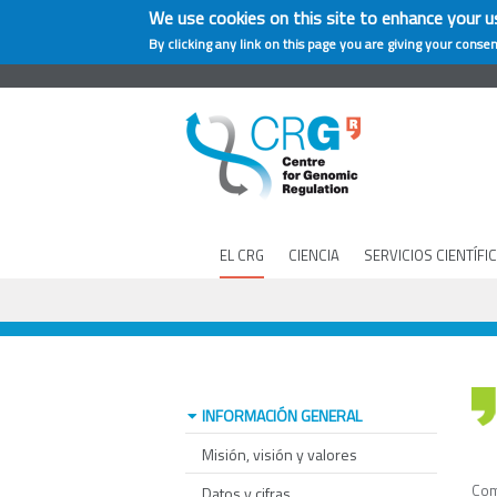
We use cookies on this site to enhance your u
By clicking any link on this page you are giving your consen
EL CRG
CIENCIA
SERVICIOS CIENTÍFI
INFORMACIÓN GENERAL
Misión, visión y valores
Com
Datos y cifras