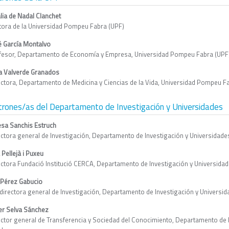
lia de Nadal Clanchet
tora de la Universidad Pompeu Fabra (UPF)
é García Montalvo
fesor, Departamento de Economía y Empresa, Universidad Pompeu Fabra (UPF
a Valverde Granados
ectora, Departamento de Medicina y Ciencias de la Vida, Universidad Pompeu F
rones/as del Departamento de Investigación y Universidades
esa Sanchis Estruch
ectora general de Investigación, Departamento de Investigación y Universidades
 Pellejà i Puxeu
ectora Fundació Institució CERCA, Departamento de Investigación y Universidade
 Pérez Gabucio
directora general de Investigación, Departamento de Investigación y Universida
ier Selva Sánchez
ector general de Transferencia y Sociedad del Conocimiento, Departamento de In