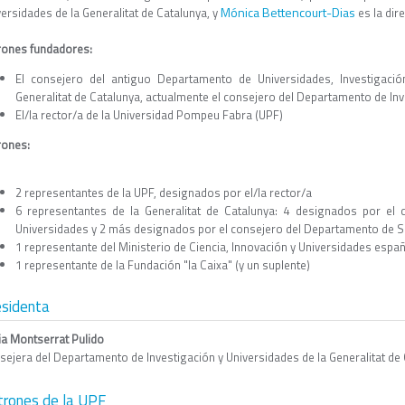
Mónica Bettencourt-Dias
ersidades de la Generalitat de Catalunya, y
es la dire
rones fundadores:
El consejero del antiguo Departamento de Universidades, Investigaci
Generalitat de Catalunya, actualmente el consejero del Departamento de In
El/la rector/a de la Universidad Pompeu Fabra (UPF)
rones:
2 representantes de la UPF, designados por el/la rector/a
6 representantes de la Generalitat de Catalunya: 4 designados por el 
Universidades y 2 más designados por el consejero del Departamento de S
1 representante del Ministerio de Ciencia, Innovación y Universidades espa
1 representante de la Fundación "la Caixa" (y un suplente)
esidenta
ia Montserrat Pulido
sejera del Departamento de Investigación y Universidades de la Generalitat de
trones de la UPF