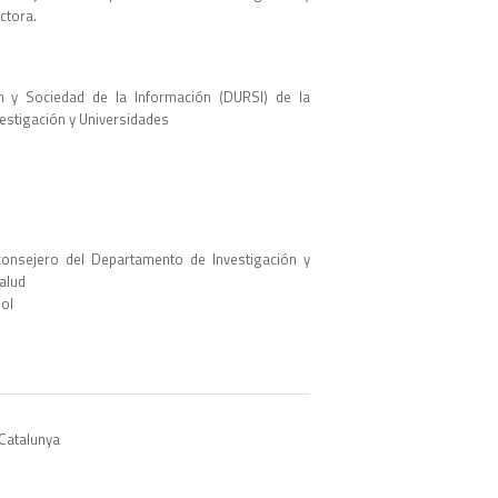
ctora.
ón y Sociedad de la Información (DURSI) de la
vestigación y Universidades
consejero del Departamento de Investigación y
alud
ñol
 Catalunya