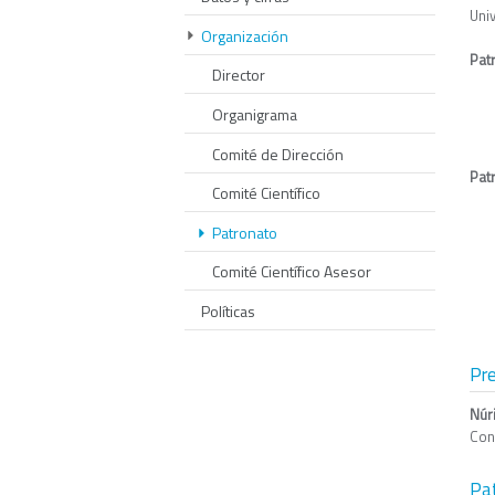
Univ
Organización
Pat
Director
Organigrama
Comité de Dirección
Pat
Comité Científico
Patronato
Comité Científico Asesor
Políticas
Pr
Núr
Con
Pa