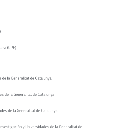
)
abra (UPF)
 de la Generalitat de Catalunya
s de la Generalitat de Catalunya
des de la Generalitat de Catalunya
vestigación y Universidades de la Generalitat de